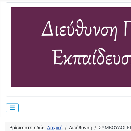
Βρίσκεστε εδώ:
Αρχική
Διεύθυνση
ΣΥΜΒΟΥΛΟΙ Ε