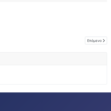
Επόμενο άρθρ
Επόμενο