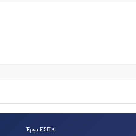
Έργα ΕΣΠΑ