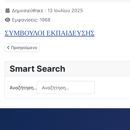
Λεπτομέρειες
Δημοσιεύθηκε : 13 Ιουλίου 2025
Εμφανίσεις: 1968
ΣΥΜΒΟΥΛΟΙ ΕΚΠΑΙΔΕΥΣΗΣ
Προηγούμενο άρθρο: Θέση Γραφείων (Χάρτης)
Προηγούμενο
Smart Search
Αναζήτηση...