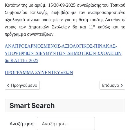
Κατόπιν της με αριθμ. 15/30-09-2025 συνεδρίασης του Τοπικού
Συμβουλίου Επιλογής, διαβιβάζουμε τον αναπροσαρμοσμένο
αξιολογικό πίνακα υποψηφίων για τη θέση του/της Διευθυντή/
ο
ντριας των Δημοτικών Σχολείων 6ο και 11
καθώς και το
πρόγραμμα συνεντεύξεων.
ΑΝΑΠΡΟΣΑΡΜΟΣΜΕΝΟΣ-ΑΞΙΟΛΟΓΙΚΟΣ-ΠΙΝΑΚΑΣ-
ΥΠΟΨΗΦΙΩΝ-ΔΙΕΥΘΥΝΤΩΝ-ΔΗΜΟΤΙΚΩΝ-ΣΧΟΛΕΙΩΝ
6ο ΚΑΙ 11ο_2025
ΠΡΟΓΡΑΜΜΑ ΣΥΝΕΝΤΕΥΞΕΩΝ
Προηγούμενο άρθρο: 1-10-2025: ΤΡΟΠΟΠΟΙΗΣΗ ΤΟΠΟΘΕΤΗΣ
Επόμενο άρθ
Προηγούμενο
Επόμενο
Smart Search
Αναζήτηση...