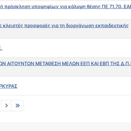
κή πρόσκληση υποψηφίων για κάλυψη θέσης ΠΕ 71.70. ΕΑ
 κλειστές προσφορές για τη διοργάνωση εκπαιδευτικής
.
ΩΝ ΑΙΤΟΥΝΤΩΝ ΜΕΤΑΘΕΣΗ ΜΕΛΩΝ ΕΕΠ ΚΑΙ ΕΒΠ ΤΗΣ Δ.Π.
ΕΡΚΥΡΑΣ