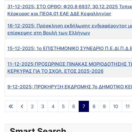
31-12-2025: ΣΤΟ ΟΡΘΟ: Φ20.8 6937. 30.12.2025 Τοπι
Κέρκυρας και ΠΕ04.01 ΕΑΕ ΔΔΕ Κεφαλληνίας
16-12-2025: Πρόσκληση εκδήλωσης ενδιαφέροντος με
επίσκεψης στη Βουλή των Ελλήνων
15-12-2025: 1ο ΕΠΙΣΤΗΜΟΝΙΚΟ ΣΥΝΕΔΡΙΟ Π.Ε.ΔΙ.Π.Δ.Ε
11-12-2025:ΠΡΟΣΩΡΙΝΟΣ ΠΙΝΑΚΑΣ ΜΟΡΙΟΔΟΤΗΣΗΣ Τ
ΚΕΡΚΥΡΑΣ ΓΙΑ ΤΟ ΣΧΟΛ. ΕΤΟΣ 2025-2026
9-12-2025: ΠΡΟΚΗΡΥΞΗ ΕΚΔΡΟΜΗΣ 7ο ΔΗΜΟΤΙΚΟ Κ
Άρθρα
2
3
4
5
6
7
8
9
10
11
Smart Search