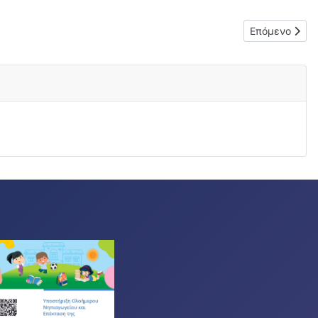
Επόμενο άρθ
Επόμενο