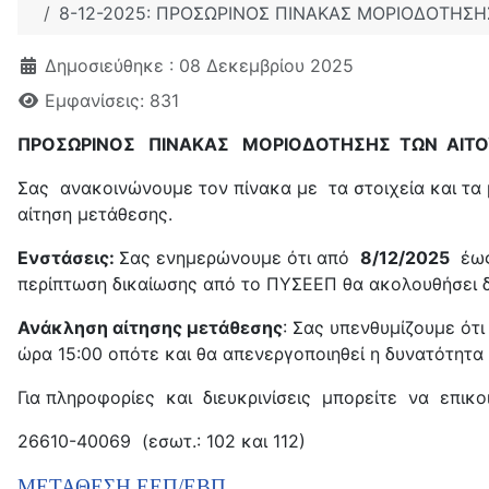
8-12-2025: ΠΡΟΣΩΡΙΝΟΣ ΠΙΝΑΚΑΣ ΜΟΡΙΟΔΟΤΗΣΗΣ
Λεπτομέρειες
Δημοσιεύθηκε : 08 Δεκεμβρίου 2025
Εμφανίσεις: 831
ΠΡΟΣΩΡΙΝΟΣ ΠΙΝΑΚΑΣ ΜΟΡΙΟΔΟΤΗΣΗΣ ΤΩΝ ΑΙΤΟΥΝ
Σας ανακοινώνουμε τον πίνακα με τα στοιχεία και τα
αίτηση μετάθεσης.
Ενστάσεις:
Σας ενημερώνουμε ότι από
8/12/2025
έω
περίπτωση δικαίωσης από το ΠΥΣΕΕΠ θα ακολουθήσει 
Ανάκληση αίτησης μετάθεσης
: Σας υπενθυμίζουμε ότ
ώρα 15:00 οπότε και θα απενεργοποιηθεί η δυνατότητα
Για πληροφορίες και διευκρινίσεις μπορείτε να επικ
26610-40069 (εσωτ.: 102 και 112)
ΜΕΤΑΘΕΣΗ ΕΕΠ/ΕΒΠ