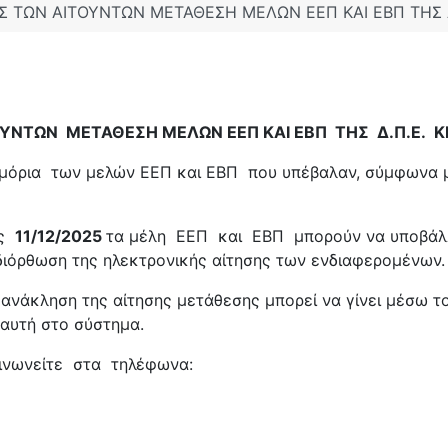
 ΤΩΝ ΑΙΤΟΥΝΤΩΝ ΜΕΤΑΘΕΣΗ ΜΕΛΩΝ ΕΕΠ ΚΑΙ ΕΒΠ ΤΗΣ Δ.
ΤΩΝ ΜΕΤΑΘΕΣΗ ΜΕΛΩΝ ΕΕΠ ΚΑΙ ΕΒΠ ΤΗΣ Δ.Π.Ε. ΚΕ
 μόρια των μελών ΕΕΠ και ΕΒΠ που υπέβαλαν, σύμφωνα με
ς
11/12/2025
τα μέλη ΕΕΠ και ΕΒΠ μπορούν να υποβάλλ
διόρθωση της ηλεκτρονικής αίτησης των ενδιαφερομένων
ι ανάκληση της αίτησης μετάθεσης μπορεί να γίνει μέσω 
 αυτή στο σύστημα.
οινωνείτε στα τηλέφωνα: