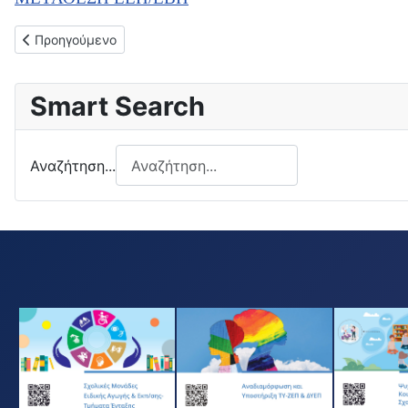
Προηγούμενο άρθρο: 8-12-2025: ΠΡΟΣΚΛΗΣΗ ΥΠΟΒΟΛΗΣ ΟΙ
Προηγούμενο
Smart Search
Αναζήτηση...