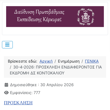
Βρίσκεστε εδώ:
Αρχική
Ενημέρωση
ΓΕΝΙΚΑ
30-4-2026: ΠΡΟΣΚΛΗΣΗ ΕΝΔΙΑΦΕΡΟΝΤΟΣ ΓΙΑ
ΕΚΔΡΟΜΗ ΔΣ ΚΟΝΤΟΚΑΛΙΟΥ
Λεπτομέρειες
Δημοσιεύθηκε : 30 Απριλίου 2026
Εμφανίσεις: 777
ΠΡΟΣΚΛΗΣΗ