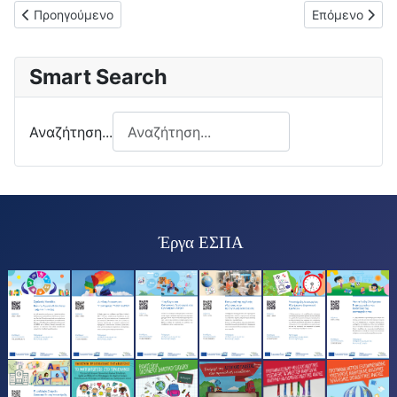
Προηγούμενο άρθρο: 4-5-2026: ΣΤΟΙΧΕΙΑ ΕΚΤΕΛΕΣΗΣ ΠΡΟΫ
Επόμενο άρθ
Προηγούμενο
Επόμενο
Smart Search
Αναζήτηση...
Έργα ΕΣΠΑ