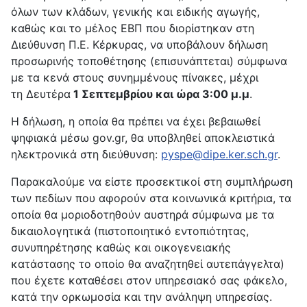
όλων των κλάδων, γενικής και ειδικής αγωγής,
καθώς και το μέλος ΕΒΠ που διορίστηκαν στη
Διεύθυνση Π.Ε. Κέρκυρας, να υποβάλουν δήλωση
προσωρινής τοποθέτησης (επισυνάπτεται) σύμφωνα
με τα κενά στους συνημμένους πίνακες, μέχρι
τη Δευτέρα
1 Σεπτεμβρίου και ώρα 3:00 μ.μ
.
Η δήλωση, η οποία θα πρέπει να έχει βεβαιωθεί
ψηφιακά μέσω gov.gr, θα υποβληθεί αποκλειστικά
ηλεκτρονικά στη διεύθυνση:
pyspe@dipe.ker.sch.gr
.
Παρακαλούμε να είστε προσεκτικοί στη συμπλήρωση
των πεδίων που αφορούν στα κοινωνικά κριτήρια, τα
οποία θα μοριοδοτηθούν αυστηρά σύμφωνα με τα
δικαιολογητικά (πιστοποιητικό εντοπιότητας,
συνυπηρέτησης καθώς και οικογενειακής
κατάστασης το οποίο θα αναζητηθεί αυτεπάγγελτα)
που έχετε καταθέσει στον υπηρεσιακό σας φάκελο,
κατά την ορκωμοσία και την ανάληψη υπηρεσίας.