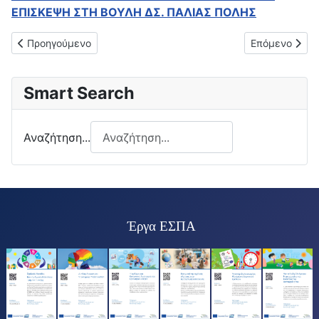
EΠΙΣΚΕΨΗ ΣΤΗ ΒΟΥΛΗ ΔΣ. ΠΑΛΙΑΣ ΠΟΛΗΣ
Προηγούμενο άρθρο: 5-2-2026: ΣΤΟΙΧΕΙΑ ΕΚΤΕΛΕΣΗΣ ΠΡΟΫ
Επόμενο άρθρ
Προηγούμενο
Επόμενο
Smart Search
Αναζήτηση...
Έργα ΕΣΠΑ