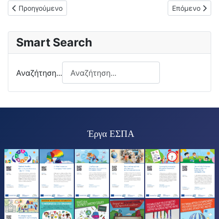
Προηγούμενο άρθρο: 15-10-2025: ΕΓΚΥΚΛΙΟΣ ΜΕΤΑΘΕΣΕΩΝ
Επόμενο άρθρ
Προηγούμενο
Επόμενο
Smart Search
Αναζήτηση...
Έργα ΕΣΠΑ