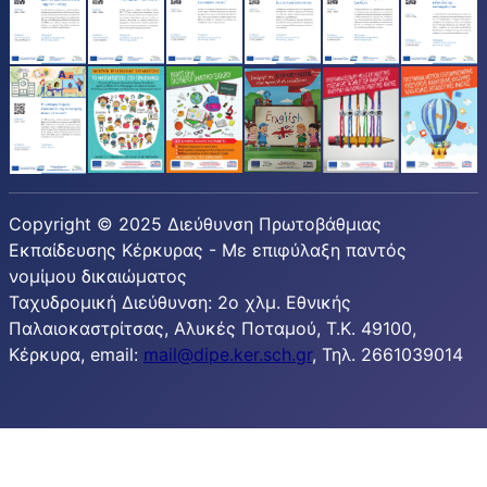
Copyright © 2025 Διεύθυνση Πρωτοβάθμιας
Εκπαίδευσης Κέρκυρας - Με επιφύλαξη παντός
νομίμου δικαιώματος
Ταχυδρομική Διεύθυνση: 2ο χλμ. Εθνικής
Παλαιοκαστρίτσας, Αλυκές Ποταμού, T.K. 49100,
Κέρκυρα, email:
mail@dipe.ker.sch.gr
, Τηλ. 2661039014